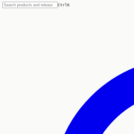
Ctrl
K